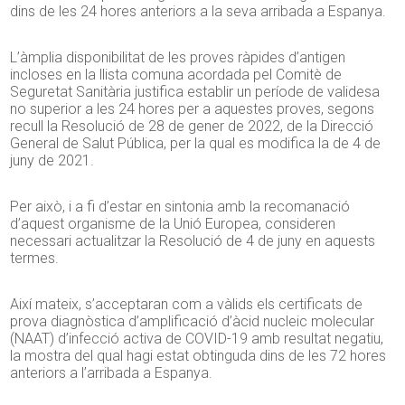
dins de les 24 hores anteriors a la seva arribada a Espanya.
L’àmplia disponibilitat de les proves ràpides d’antigen
incloses en la llista comuna acordada pel Comitè de
Seguretat Sanitària justifica establir un període de validesa
no superior a les 24 hores per a aquestes proves, segons
recull la Resolució de 28 de gener de 2022, de la Direcció
General de Salut Pública, per la qual es modifica la de 4 de
juny de 2021.
Per això, i a fi d’estar en sintonia amb la recomanació
d’aquest organisme de la Unió Europea, consideren
necessari actualitzar la Resolució de 4 de juny en aquests
termes.
Així mateix, s’acceptaran com a vàlids els certificats de
prova diagnòstica d’amplificació d’àcid nucleic molecular
(NAAT) d’infecció activa de COVID-19 amb resultat negatiu,
la mostra del qual hagi estat obtinguda dins de les 72 hores
anteriors a l’arribada a Espanya.