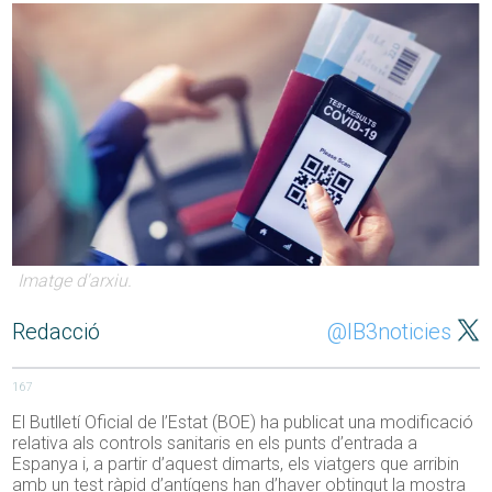
Imatge d'arxiu.
Redacció
@IB3noticies
167
El Butlletí Oficial de l’Estat (BOE) ha publicat una modificació
relativa als controls sanitaris en els punts d’entrada a
Espanya i, a partir d’aquest dimarts, els viatgers que arribin
amb un test ràpid d’antígens han d’haver obtingut la mostra