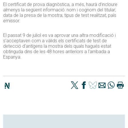
El certificat de prova diagnòstica, a més, haurà d’incloure
almenys la següent informació: nom i cognom del titular;
data de la presa de la mostra; tipus de test realitzat; país
emissor.
El passat 9 de juliol es va aprovar una altra modificació i
s’acceptaven com a vàlids els certificats de test de
detecció d’antígens la mostra dels quals hagués estat
obtinguda dins de les 48 hores anteriors a l’arribada a
Espanya.