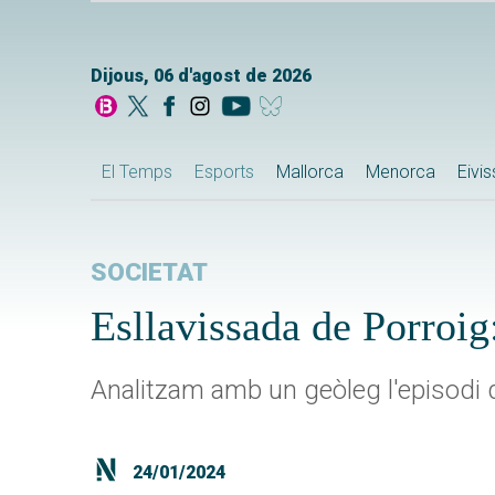
Dijous, 06 d'agost de 2026
El Temps
Esports
Mallorca
Menorca
Eivi
SOCIETAT
Esllavissada de Porroig
Analitzam amb un geòleg l'episodi
24/01/2024