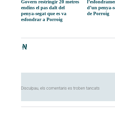
Govern restringir 20 metres
l’esfondrame
endins el pas dalt del
d’un penya-s
penya-segat que es va
de Porroig
esfondrar a Porroig
Disculpau, els comentaris es troben tancats