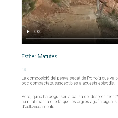
Esther Matutes
433
La composició del penya-segat de Porroig que va pat
poc compactats, susceptibles a aquests episodis.
Però, quina ha pogut ser la causa del despreniment? 
humitat marina que fa que les argiles agafin aigua, 
d’esllavissaments.