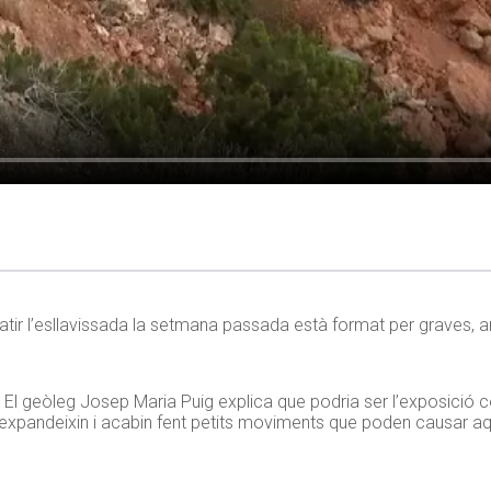
ir l’esllavissada la setmana passada està format per graves, arg
El geòleg Josep Maria Puig explica que podria ser l’exposició con
s’expandeixin i acabin fent petits moviments que poden causar aq