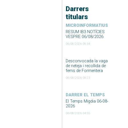
Darrers
titulars
MICROINFORMATIUS
RESUM IB3 NOTÍCIES
VESPRE 06/08/2026
06/08/2026 09:34
Desconvocada la vaga
de neteja i recollida de
fems de Formentera
06/08/2026 09:23
DARRER EL TEMPS
El Temps Migdia 06-08-
2026
06/08/2026 04:55