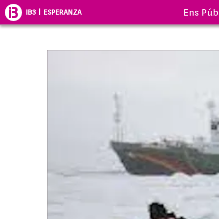
Ens Púb
IB3 | ESPERANZA