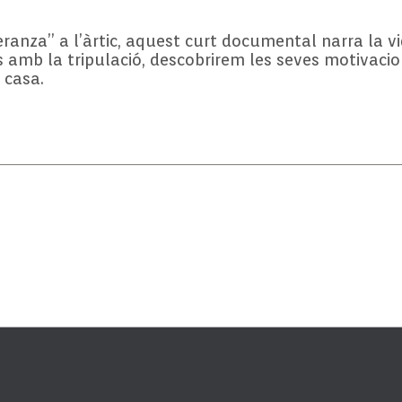
ranza” a l’àrtic, aquest curt documental narra la vi
 amb la tripulació, descobrirem les seves motivacion
 casa.