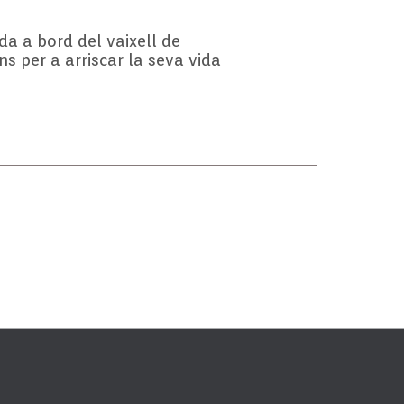
da a bord del vaixell de
s per a arriscar la seva vida