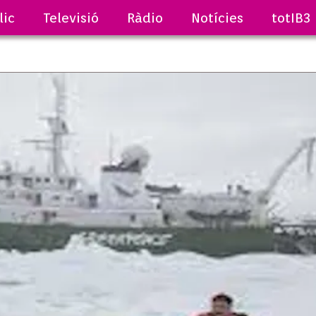
lic
Televisió
Ràdio
Notícies
totIB3