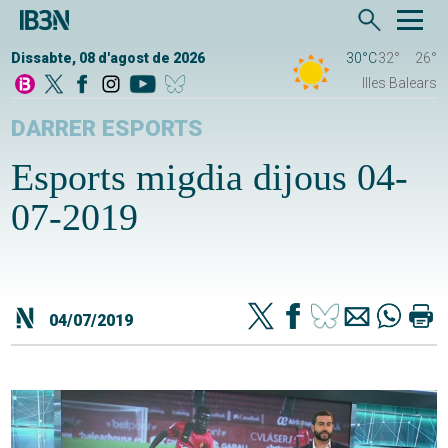
Dissabte, 08 d'agost de 2026
30°C
32°
26°
Illes Balears
DARRER ESPORTS
Esports migdia dijous 04-
07-2019
04/07/2019