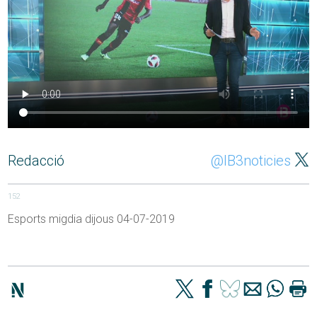
Redacció
@IB3noticies
152
Esports migdia dijous 04-07-2019