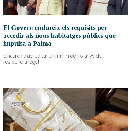
El Govern endureix els requisits per
accedir als nous habitatges públics que
impulsa a Palma
S'hauran d'acreditar un mínim de 15 anys de
residència legal