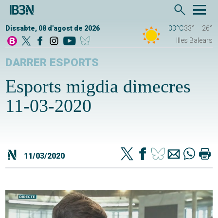
Dissabte, 08 d'agost de 2026
33°C
33°
26°
Illes Balears
DARRER ESPORTS
Esports migdia dimecres
11-03-2020
11/03/2020