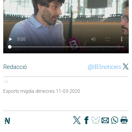
Redacció
@IB3noticies
122
Esports migdia dimecres 11-03-2020