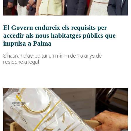
El Govern endureix els requisits per
accedir als nous habitatges públics que
impulsa a Palma
S'hauran d'acreditar un mínim de 15 anys de
residència legal