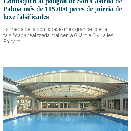
Confisquen al polígon de Son Castelló de
Palma més de 115.000 peces de joieria de
luxe falsificades
Es tracta de la confiscació més gran de joieria
falsificada realitzada mai per la Guàrdia Civil a les
Balears