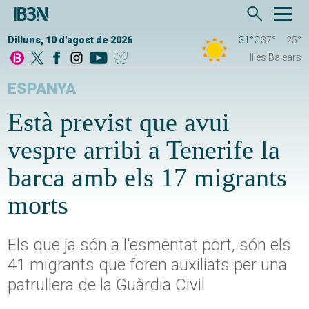
Dilluns, 10 d'agost de 2026
31°C
37°
25°
Illes Balears
ESPANYA
Està previst que avui
vespre arribi a Tenerife la
barca amb els 17 migrants
morts
Els que ja són a l'esmentat port, són els
41 migrants que foren auxiliats per una
patrullera de la Guàrdia Civil