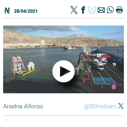
28/04/2021
Ariadna Alfonso
@IB3noticies
171