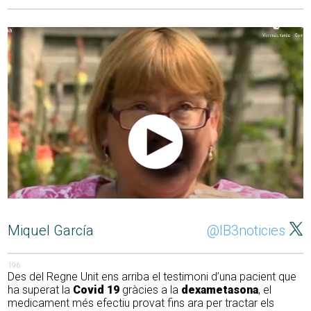
Miquel García
@IB3noticies
196
Des del Regne Unit ens arriba el testimoni d’una pacient que
ha superat la
Covid 19
gràcies a la
dexametasona
, el
medicament més efectiu provat fins ara per tractar els