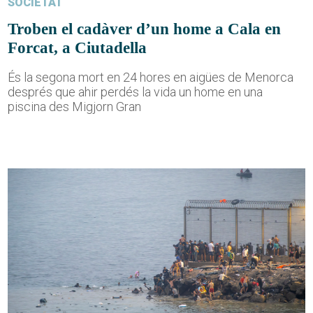
SOCIETAT
Troben el cadàver d’un home a Cala en
Forcat, a Ciutadella
És la segona mort en 24 hores en aigües de Menorca
després que ahir perdés la vida un home en una
piscina des Migjorn Gran