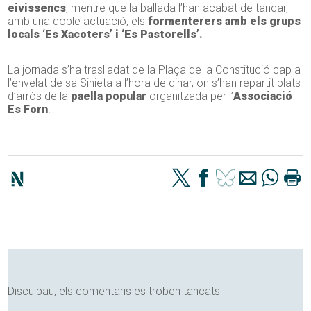
eivissencs
, mentre que la ballada l’han acabat de tancar,
amb una doble actuació, els
formenterers amb els grups
locals ‘Es Xacoters’ i ‘Es Pastorells’.
La jornada s’ha traslladat de la Plaça de la Constitució cap a
l’envelat de sa Sinieta a l’hora de dinar, on s’han repartit plats
d’arròs de la
paella popular
organitzada per l’
Associació
Es Forn
.
Disculpau, els comentaris es troben tancats