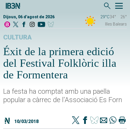
Dijous, 06 d'agost de 2026
29°C
34°
26°
Illes Balears
CULTURA
Éxit de la primera edició
del Festival Folklòric illa
de Formentera
La festa ha comptat amb una paella
popular a càrrec de l'Associació Es Forn
10/03/2018