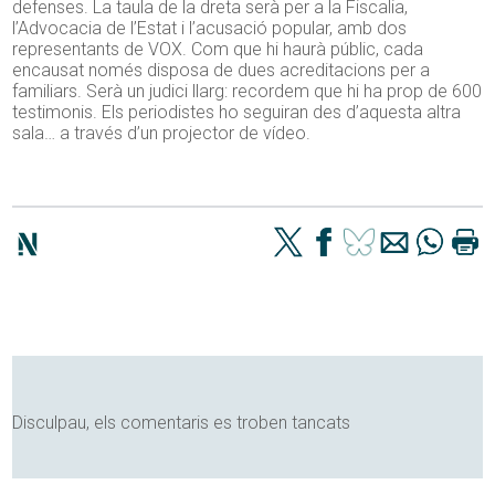
defenses. La taula de la dreta serà per a la Fiscalia,
l’Advocacia de l’Estat i l’acusació popular, amb dos
representants de VOX. Com que hi haurà públic, cada
encausat només disposa de dues acreditacions per a
familiars. Serà un judici llarg: recordem que hi ha prop de 600
testimonis. Els periodistes ho seguiran des d’aquesta altra
sala… a través d’un projector de vídeo.
Disculpau, els comentaris es troben tancats