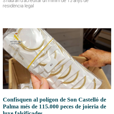
S'hauran d'acreditar un mínim de 15 anys de
residència legal
Confisquen al polígon de Son Castelló de
Palma més de 115.000 peces de joieria de
luxe falsificades