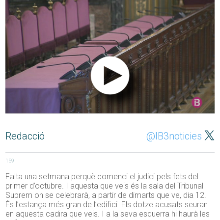
Redacció
@IB3noticies
159
Falta una setmana perquè comenci el judici pels fets del
primer d’octubre. I aquesta que veis és la sala del Tribunal
Suprem on se celebrarà, a partir de dimarts que ve, dia 12.
És l’estança més gran de l’edifici. Els dotze acusats seuran
en aquesta cadira que veis. I a la seva esquerra hi haurà les