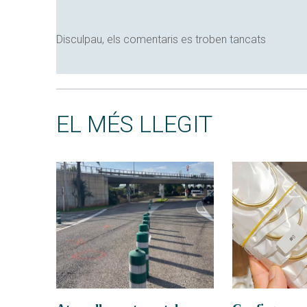
Disculpau, els comentaris es troben tancats
EL MÉS LLEGIT