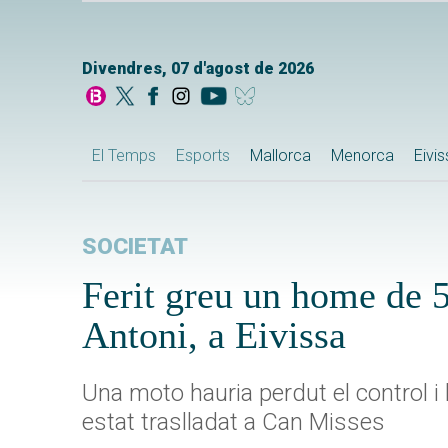
Divendres, 07 d'agost de 2026
El Temps
Esports
Mallorca
Menorca
Eivi
SOCIETAT
Ferit greu un home de 5
Antoni, a Eivissa
Una moto hauria perdut el control i
estat traslladat a Can Misses