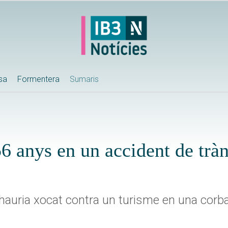
ssa
Formentera
Sumaris
6 anys en un accident de tràn
 hauria xocat contra un turisme en una corba