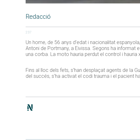
Redacció
237
Un home, de 56 anys d’edat i nacionalitat espanyola, 
Antoni de Portmany, a Eivissa. Segons ha informat el 
una corba. La moto hauria perdut el control i hauria 
Fins al lloc dels fets, s’han desplaçat agents de la G
del succés, s’ha activat el codi trauma i el pacient ha