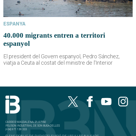
ESPANYA
40.000 migrants entren a territori
espanyol
El president del Govern espanyol, Pedro Sánchez,
viatja a Ceuta al costat del ministre de l'Interior
CARRER MAGDALENA, 21, 07180
POLÍGON INDUSTRIAL DE SON BUGADELLES
(+34) 971 139 333