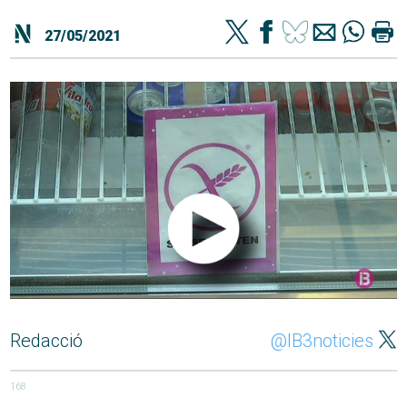
27/05/2021
Redacció
@IB3noticies
168