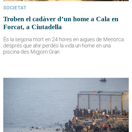
SOCIETAT
Troben el cadàver d’un home a Cala en
Forcat, a Ciutadella
És la segona mort en 24 hores en aigües de Menorca
després que ahir perdés la vida un home en una
piscina des Migjorn Gran