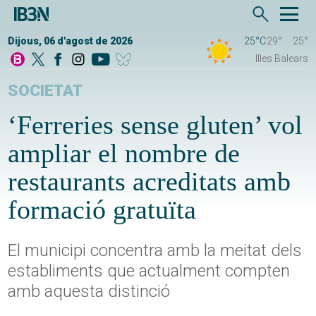
Dijous, 06 d'agost de 2026
25°C
29°
25°
Illes Balears
SOCIETAT
‘Ferreries sense gluten’ vol
ampliar el nombre de
restaurants acreditats amb
formació gratuïta
El municipi concentra amb la meitat dels
establiments que actualment compten
amb aquesta distinció