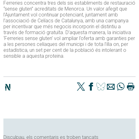
Ferreries concentra tres dels sis establiments de restauració
“sense gluten” acreditats de Menorca. Un valor afegit que
l’Ajuntament vol continuar potenciant, juntament amb
l’associació de Celíacs de Catalunya, amb una campanya
per incentivar que més negocis incorporin el distintiu a
través de formació gratuïta. D’aquesta manera, la iniciativa
‘Ferreries sense gluten’ vol ampliar l’oferta amb garanties per
a les persones celíaques del municipi i de tota l’illa on, per
estadística, un set per cent de la població és intolerant o
sensible a aquesta proteïna.
Disculpau, els comentaris es troben tancats