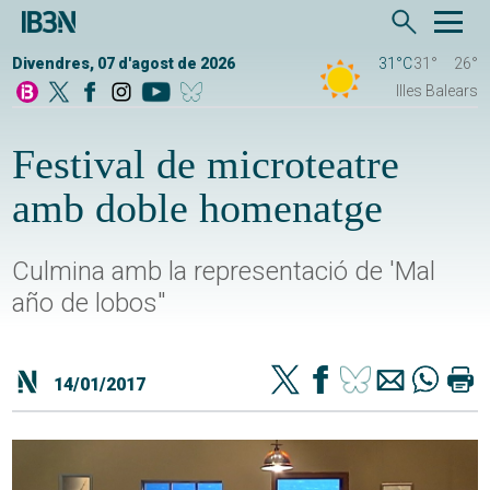
Divendres, 07 d'agost de 2026
31°C
31°
26°
Illes Balears
Festival de microteatre
amb doble homenatge
Culmina amb la representació de 'Mal
año de lobos"
14/01/2017