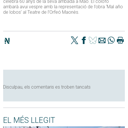
celebra 60 anys de la seva arribada a Maó. El colofó
arribarà avui vespre amb la representació de l’obra ‘Mal año
de lobos’ al Teatre de l’Orfeó Maonès.
Disculpau, els comentaris es troben tancats
EL MÉS LLEGIT