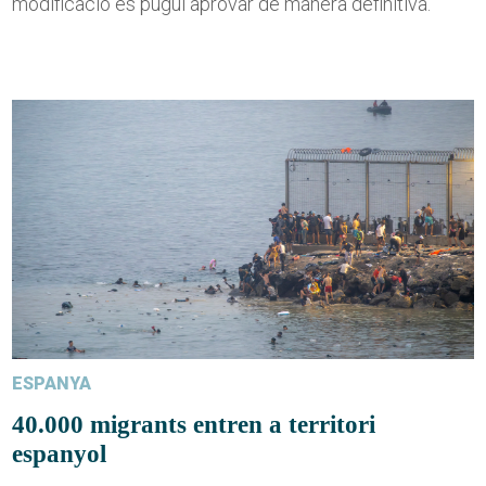
modificació es pugui aprovar de manera definitiva.
ESPANYA
40.000 migrants entren a territori
espanyol