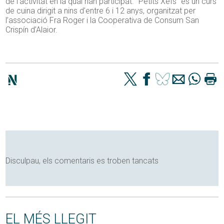
de l’activitat en la qual han participat. “Petits Xefs” és un curs
de cuina dirigit a nins d’entre 6 i 12 anys, organitzat per
l’associació Fra Roger i la Cooperativa de Consum San
Crispín d’Alaior.
Disculpau, els comentaris es troben tancats
EL MÉS LLEGIT