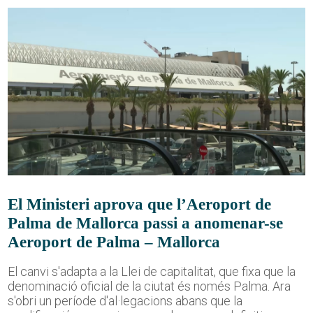
El Ministeri aprova que l’Aeroport de
Palma de Mallorca passi a anomenar-se
Aeroport de Palma – Mallorca
El canvi s'adapta a la Llei de capitalitat, que fixa que la
denominació oficial de la ciutat és només Palma. Ara
s'obri un període d'al·legacions abans que la