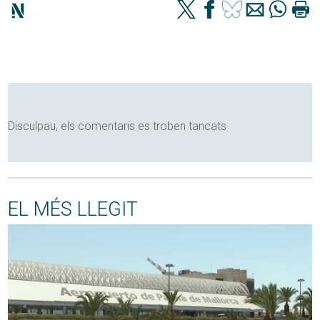
Disculpau, els comentaris es troben tancats
EL MÉS LLEGIT