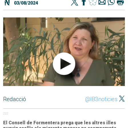
03/08/2024
Redacció
@IB3noticies
222
El Consell de Formentera prega que les altres illes