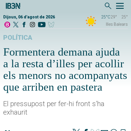
Dijous, 06 d'agost de 2026
25°C
29°
25°
Illes Balears
POLÍTICA
Formentera demana ajuda
a la resta d’illes per acollir
els menors no acompanyats
que arriben en pastera
El pressupost per fer-hi front s’ha
exhaurit