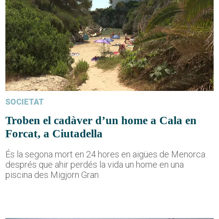
SOCIETAT
Troben el cadàver d’un home a Cala en
Forcat, a Ciutadella
És la segona mort en 24 hores en aigües de Menorca
després que ahir perdés la vida un home en una
piscina des Migjorn Gran