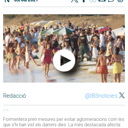
Redacció
@IB3noticies
210
Formentera pren mesures per evitar aglomeracions com les
que s’hi han vist els darrers dies. La més destacada afecta