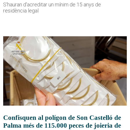
S'hauran d'acreditar un mínim de 15 anys de
residència legal
Confisquen al polígon de Son Castelló de
Palma més de 115.000 peces de joieria de