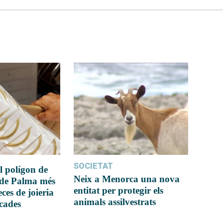
SOCIETAT
l polígon de
Neix a Menorca una nova
 de Palma més
entitat per protegir els
ces de joieria
animals assilvestrats
icades