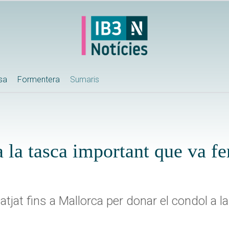
ssa
Formentera
Sumaris
 la tasca important que va f
iatjat fins a Mallorca per donar el condol a la