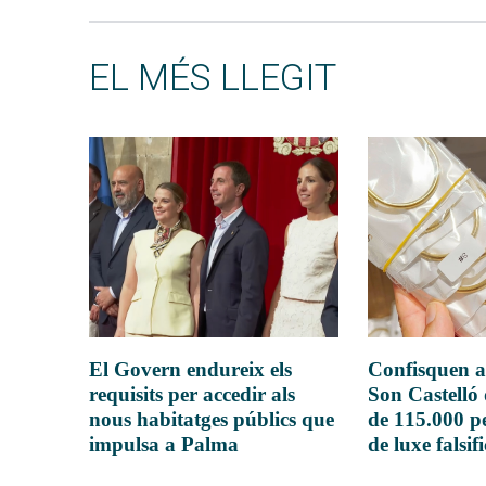
EL MÉS LLEGIT
El Govern endureix els
Confisquen a
requisits per accedir als
Son Castelló
nous habitatges públics que
de 115.000 pe
impulsa a Palma
de luxe falsif