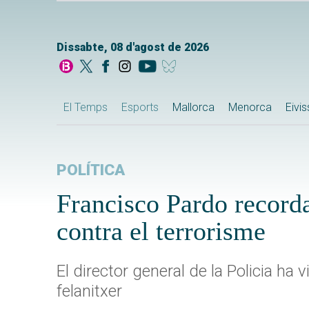
Dissabte, 08 d'agost de 2026
El Temps
Esports
Mallorca
Menorca
Eivi
POLÍTICA
Francisco Pardo recorda
contra el terrorisme
El director general de la Policia ha v
felanitxer