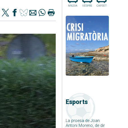
MIGDIA
VESPRE
CAP.SET
Esports
La proesa de Joan
Antoni Moreno, de dir