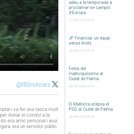
adeu a la temporada a
proclamar-se campió
d’Europa
07/08/2026 04:50
JP Financial, un equip
sense límits
06/08/2026 05:54
Festa del
mallorquinisme al
Ciutat de Palma
@IB3noticies
06/08/2026 05:50
El Mallorca eclipsa el
plar i va fer una tasca molt
PSG al Ciutat de Palma
 per donar el condol a la
06/08/2026 05:36
rdo era amic personal i avui
egura, era un servidor públic