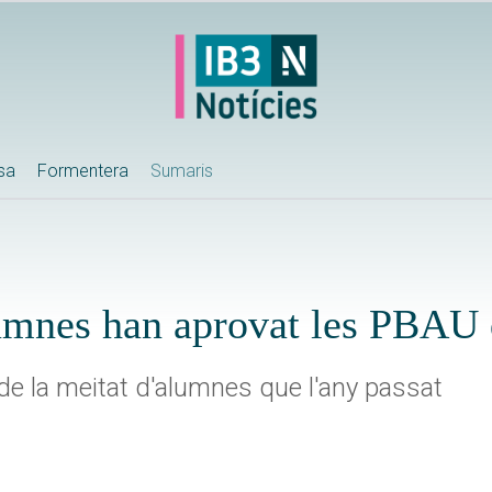
ssa
Formentera
Sumaris
umnes han aprovat les PBAU
e la meitat d'alumnes que l'any passat