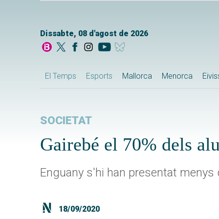
Dissabte, 08 d'agost de 2026
El Temps
Esports
Mallorca
Menorca
Eivi
SOCIETAT
Gairebé el 70% dels al
Enguany s'hi han presentat menys d
18/09/2020