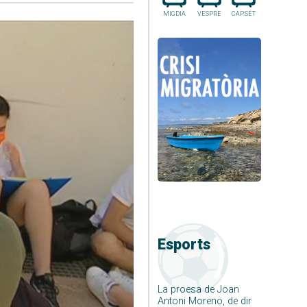
MIGDIA
VESPRE
CAP.SET
Esports
La proesa de Joan
Antoni Moreno, de dir