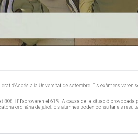
lerat d’Accés a la Universitat de setembre. Els exàmens varen ser
t 808, i l’ l’aprovaren el 61%. A causa de la situació provocada 
ria ordinària de juliol. Els alumnes poden consultar els resultat