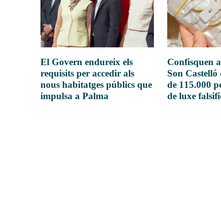
El Govern endureix els
Confisquen a
requisits per accedir als
Son Castelló
nous habitatges públics que
de 115.000 pe
impulsa a Palma
de luxe falsif