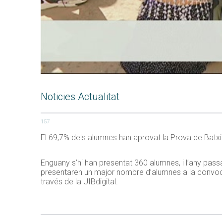
Noticies Actualitat
157
El 69,7% dels alumnes han aprovat la Prova de Batxil
Enguany s’hi han presentat 360 alumnes, i l’any passa
presentaren un major nombre d’alumnes a la convocatò
través de la UIBdigital.