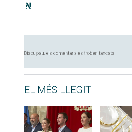
Disculpau, els comentaris es troben tancats
EL MÉS LLEGIT