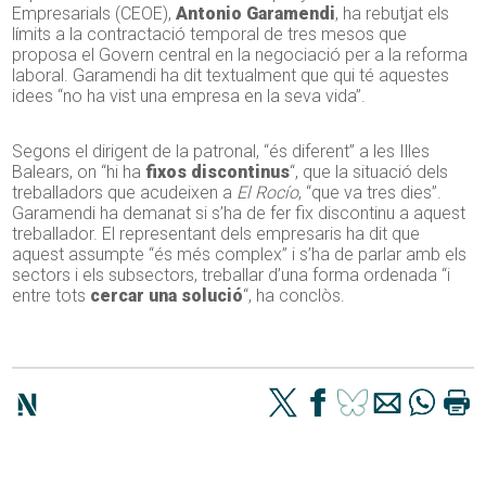
Empresarials (CEOE),
Antonio
Garamendi
, ha rebutjat els
límits a la contractació temporal de tres mesos que
proposa el Govern central en la negociació per a la reforma
laboral.
Garamendi
ha dit textualment que qui té aquestes
idees “no ha vist una empresa en la seva vida”.
Segons el dirigent de la patronal, “és diferent” a les Illes
Balears, on “hi ha
fixos discontinus
“, que la situació dels
treballadors que acudeixen a
El Rocío
, “que va tres dies”.
Garamendi
ha demanat si s’ha de fer fix discontinu a aquest
treballador. El representant dels empresaris ha dit que
aquest assumpte “és més complex” i s’ha de parlar amb els
sectors i els subsectors, treballar d’una forma ordenada “i
entre tots
cercar una solució
“, ha conclòs.