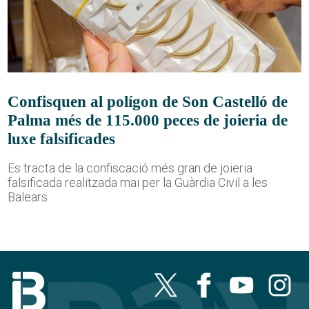
Confisquen al polígon de Son Castelló de
Palma més de 115.000 peces de joieria de
luxe falsificades
Es tracta de la confiscació més gran de joieria
falsificada realitzada mai per la Guàrdia Civil a les
Balears