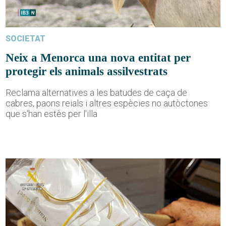
SOCIETAT
Neix a Menorca una nova entitat per
protegir els animals assilvestrats
Reclama alternatives a les batudes de caça de
cabres, paons reials i altres espècies no autòctones
que s'han estès per l'illa