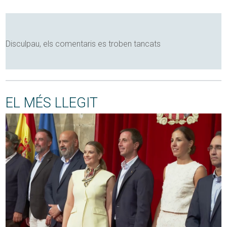
Disculpau, els comentaris es troben tancats
EL MÉS LLEGIT