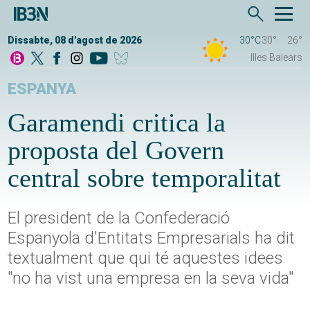
Dissabte, 08 d'agost de 2026
30°C
30°
26°
Illes Balears
ESPANYA
Garamendi critica la
proposta del Govern
central sobre temporalitat
El president de la Confederació
Espanyola d'Entitats Empresarials ha dit
textualment que qui té aquestes idees
"no ha vist una empresa en la seva vida"