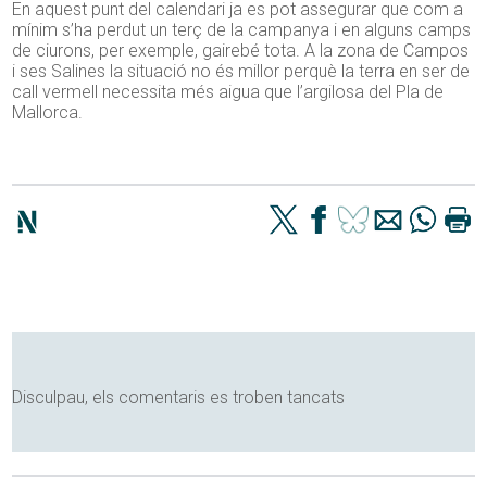
En aquest punt del calendari ja es pot assegurar que com a
mínim s’ha perdut un terç de la campanya i en alguns camps
de ciurons, per exemple, gairebé tota. A la zona de Campos
i ses Salines la situació no és millor perquè la terra en ser de
call vermell necessita més aigua que l’argilosa del Pla de
Mallorca.
Disculpau, els comentaris es troben tancats