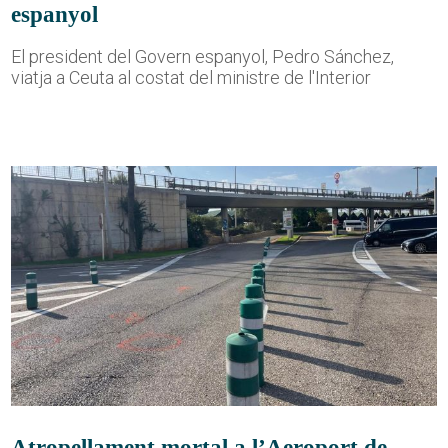
espanyol
El president del Govern espanyol, Pedro Sánchez,
viatja a Ceuta al costat del ministre de l'Interior
Atropellament mortal a l’Aeroport de