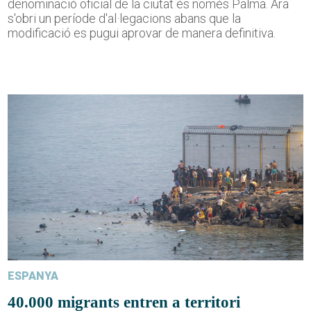
denominació oficial de la ciutat és només Palma. Ara
s'obri un període d'al·legacions abans que la
modificació es pugui aprovar de manera definitiva.
ESPANYA
40.000 migrants entren a territori