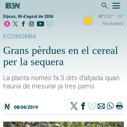
Dijous, 06 d'agost de 2026
30°C
32°
25°
Illes Balears
ECONOMIA
Grans pèrdues en el cereal
per la sequera
La planta només fa 3 dits d'alçada quan
hauria de mesurar ja tres pams
08/04/2019