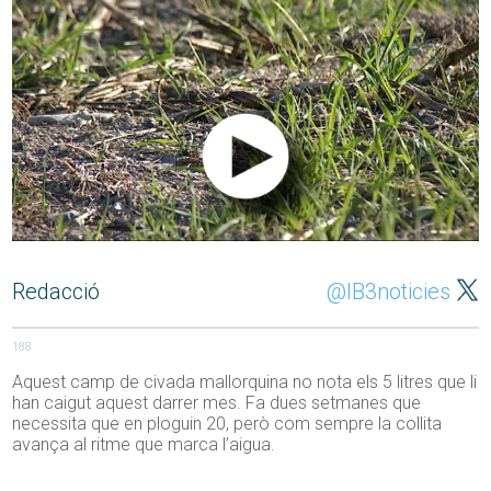
Redacció
@IB3noticies
188
Aquest camp de civada mallorquina no nota els 5 litres que li
han caigut aquest darrer mes. Fa dues setmanes que
necessita que en ploguin 20, però com sempre la collita
avança al ritme que marca l’aigua.