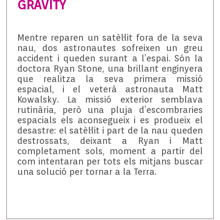
GRAVITY
Mentre reparen un satèl·lit fora de la seva
nau, dos astronautes sofreixen un greu
accident i queden surant a l’espai. Són la
doctora Ryan Stone, una brillant enginyera
que realitza la seva primera missió
espacial, i el veterà astronauta Matt
Kowalsky. La missió exterior semblava
rutinària, però una pluja d’escombraries
espacials els aconsegueix i es produeix el
desastre: el satèl·lit i part de la nau queden
destrossats, deixant a Ryan i Matt
completament sols, moment a partir del
com intentaran per tots els mitjans buscar
una solució per tornar a la Terra.