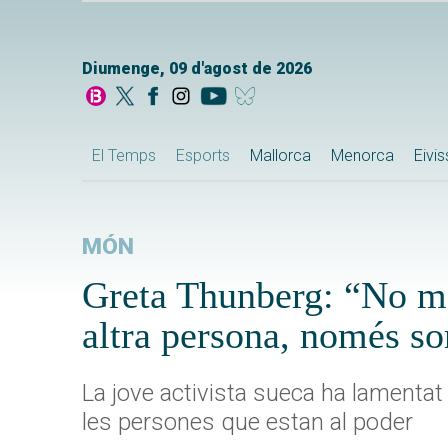
Diumenge, 09 d'agost de 2026
El Temps
Esports
Mallorca
Menorca
Eivi
MÓN
Greta Thunberg: “No m’
altra persona, només so
La jove activista sueca ha lamentat
les persones que estan al poder