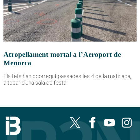
Atropellament mortal a l’Aeroport de
Menorca
Els fets han ocorregut passades les 4 de la matinada,
a tocar d'una sala de festa