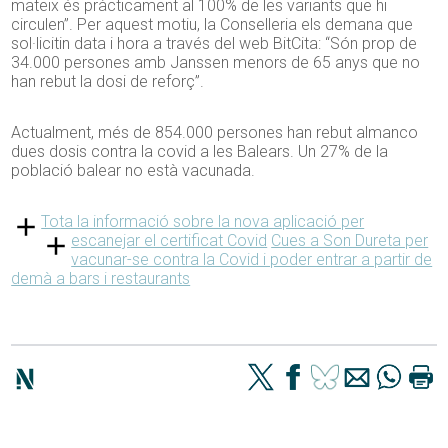
mateix és pràcticament al 100% de les variants que hi
circulen”. Per aquest motiu, la Conselleria els demana que
sol·licitin data i hora a través del web BitCita: “Són prop de
34.000 persones amb Janssen menors de 65 anys que no
han rebut la dosi de reforç”.
Actualment, més de 854.000 persones han rebut almanco
dues dosis contra la covid a les Balears. Un 27% de la
població balear no està vacunada.
Tota la informació sobre la nova aplicació per
escanejar el certificat Covid
Cues a Son Dureta per
vacunar-se contra la Covid i poder entrar a partir de
demà a bars i restaurants