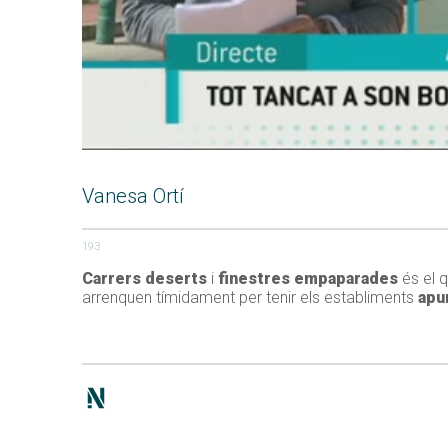
Vanesa Ortí
193
Carrers deserts
i
finestres empaparades
és el q
arrenquen tímidament per tenir els establiments
apun