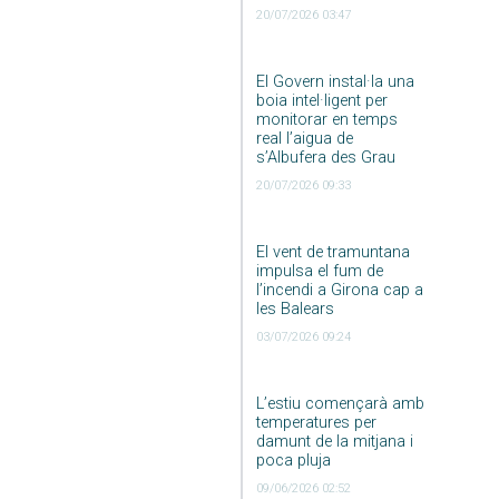
20/07/2026 03:47
El Govern instal·la una
boia intel·ligent per
monitorar en temps
real l’aigua de
s’Albufera des Grau
20/07/2026 09:33
El vent de tramuntana
impulsa el fum de
l’incendi a Girona cap a
les Balears
03/07/2026 09:24
L’estiu començarà amb
temperatures per
damunt de la mitjana i
poca pluja
09/06/2026 02:52