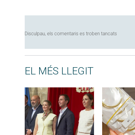
Disculpau, els comentaris es troben tancats
EL MÉS LLEGIT