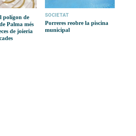
SOCIETAT
l polígon de
Porreres reobre la piscina
 de Palma més
municipal
ces de joieria
icades