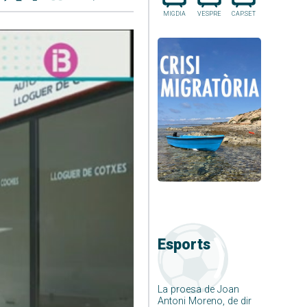
MIGDIA
VESPRE
CAP.SET
Esports
La proesa de Joan
Antoni Moreno, de dir