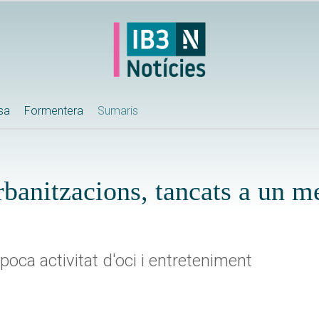
ssa
Formentera
Sumaris
rbanitzacions, tancats a un m
oca activitat d'oci i entreteniment