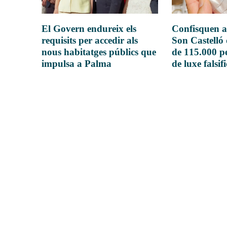
El Govern endureix els
Confisquen a
requisits per accedir als
Son Castelló
nous habitatges públics que
de 115.000 pe
impulsa a Palma
de luxe falsif