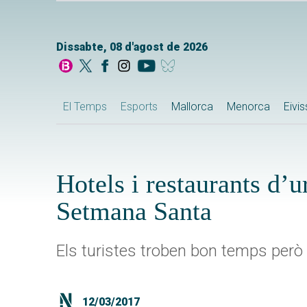
Dissabte, 08 d'agost de 2026
El Temps
Esports
Mallorca
Menorca
Eivi
Hotels i restaurants d’u
Setmana Santa
Els turistes troben bon temps però p
12/03/2017