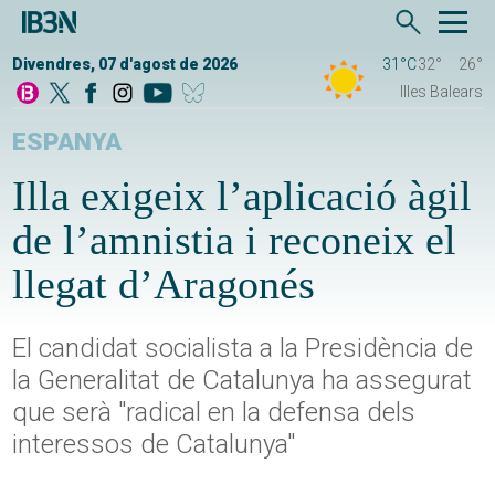
Divendres, 07 d'agost de 2026
31°C
32°
26°
Illes Balears
ESPANYA
Illa exigeix l’aplicació àgil
de l’amnistia i reconeix el
llegat d’Aragonés
El candidat socialista a la Presidència de
la Generalitat de Catalunya ha assegurat
que serà "radical en la defensa dels
interessos de Catalunya"