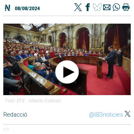
08/08/2024
Foto: EFE - Alberto Estevez
Redacció
@IB3noticies
277