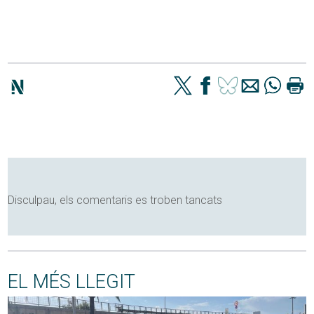
Disculpau, els comentaris es troben tancats
EL MÉS LLEGIT