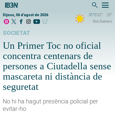
Dijous, 06 d'agost de 2026
31°C
32°
25°
Illes Balears
SOCIETAT
Un Primer Toc no oficial
concentra centenars de
persones a Ciutadella sense
mascareta ni distància de
seguretat
No hi ha hagut presència policial per
evitar-ho