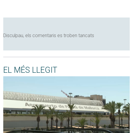
Disculpau, els comentaris es troben tancats
EL MÉS LLEGIT