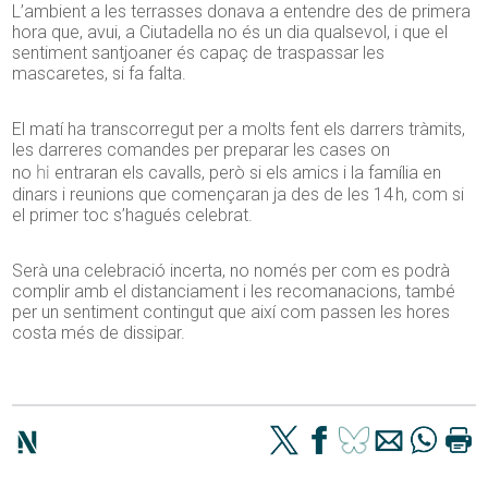
L’ambient a les terrasses donava a entendre des de primera
hora que, avui, a Ciutadella no és un dia qualsevol, i que el
sentiment santjoaner és capaç de traspassar les
mascaretes, si fa falta.
El matí ha transcorregut per a molts fent els darrers tràmits,
les darreres comandes per preparar les cases on
hi
no
entraran els cavalls, però si els amics i la família en
dinars i reunions que començaran ja des de les 14 h, com si
el primer toc s’hagués celebrat.
Serà una celebració incerta, no només per com es podrà
complir amb el distanciament i les recomanacions, també
per un sentiment contingut que així com passen les hores
costa més de dissipar.