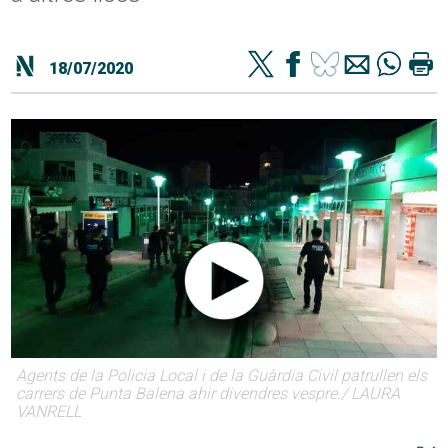
18/07/2020
Agents de la Policia Local i de la Guàrdia Civil patrullen els
carrers de Punta Balena ahir divendres vespre./ LAURA
VANRELL