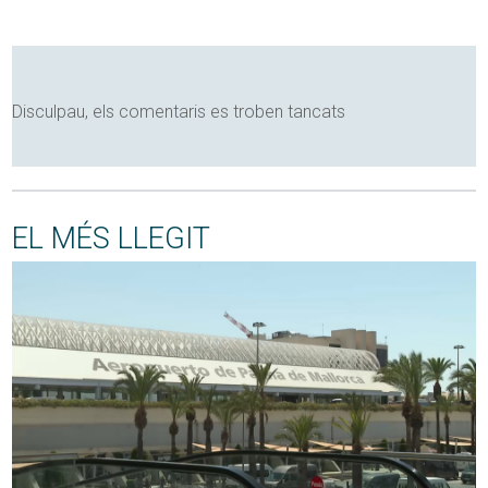
Disculpau, els comentaris es troben tancats
EL MÉS LLEGIT