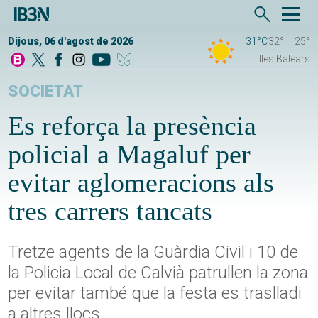
Dijous, 06 d'agost de 2026
31°C
32°
25°
Illes Balears
SOCIETAT
Es reforça la presència
policial a Magaluf per
evitar aglomeracions als
tres carrers tancats
Tretze agents de la Guàrdia Civil i 10 de
la Policia Local de Calvià patrullen la zona
per evitar també que la festa es traslladi
a altres llocs