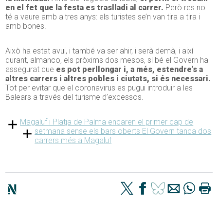
en el fet que la festa es traslladi al carrer.
Però res no
té a veure amb altres anys: els turistes se’n van tira a tira i
amb bones.
Això ha estat avui, i també va ser ahir, i serà demà, i així
durant, almanco, els pròxims dos mesos, si bé el Govern ha
assegurat que
es pot perllongar i, a més, estendre’s a
altres carrers i altres pobles i ciutats, si és necessari.
Tot per evitar que el coronavirus es pugui introduir a les
Balears a través del turisme d’excessos.
Magaluf i Platja de Palma encaren el primer cap de
setmana sense els bars oberts
El Govern tanca dos
carrers més a Magaluf