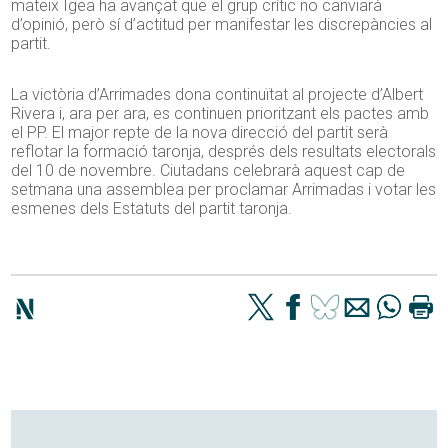
mateix Igea ha avançat que el grup crític no canviarà
d’opinió, però sí d’actitud per manifestar les discrepàncies al
partit.
La victòria d’Arrimades dona continuïtat al projecte d’Albert
Rivera i, ara per ara, es continuen prioritzant els pactes amb
el PP. El major repte de la nova direcció del partit serà
reflotar la formació taronja, després dels resultats electorals
del 10 de novembre. Ciutadans celebrarà aquest cap de
setmana una assemblea per proclamar Arrimadas i votar les
esmenes dels Estatuts del partit taronja.