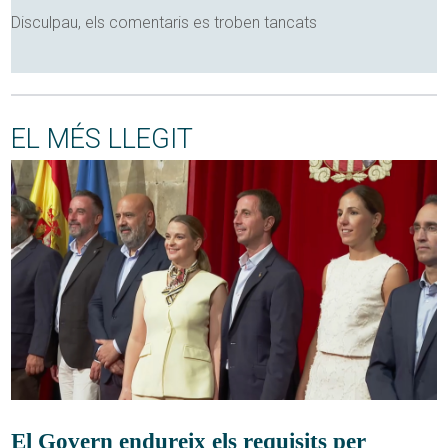
Disculpau, els comentaris es troben tancats
EL MÉS LLEGIT
El Govern endureix els requisits per