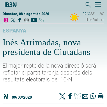
Dissabte, 08 d'agost de 2026
32°C
33°
26°
Illes Balears
ESPANYA
Inés Arrimadas, nova
presidenta de Ciutadans
El major repte de la nova direcció serà
reflotar el partit taronja després dels
resultats electorals del 10-N
09/03/2020