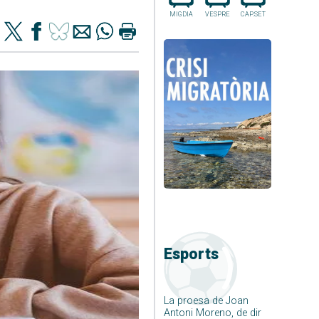
MIGDIA
VESPRE
CAP.SET
Esports
La proesa de Joan
Antoni Moreno, de dir