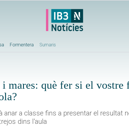
ssa
Formentera
Sumaris
i mares: què fer si el vostre f
cola?
nar a classe fins a presentar el resultat n
trejos dins l'aula