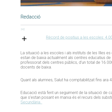
Redacció
342
Rècord de positius a les escoles: 4.0
La situació a les escoles i als instituts de les Ill
estan de baixa actualment als centres educatius de l
professorat dels centres públics, d’un total de 16.0
docents de baixa.
Quant als alumnes, Salut ha comptabilitzat fins ara 4
Educació està fent un seguiment de la situació de cada
que s’estan posant en marxa és el recurs dels substit
Secundària.