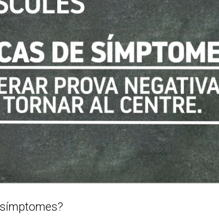
en símptomes?