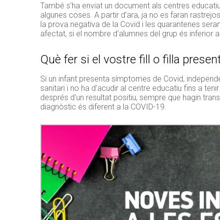
També s’ha enviat un document als centres educatius
algunes coses. A partir d’ara, ja no es faran rastrejo
la prova negativa de la Covid i les quarantenes ser
afectat, si el nombre d’alumnes del grup és inferior a
Què fer si el vostre fill o filla pre
Si un infant presenta símptomes de Covid, independen
sanitari i no ha d’acudir al centre educatiu fins a ten
després d’un resultat positiu, sempre que hagin transc
diagnòstic és diferent a la COVID-19.