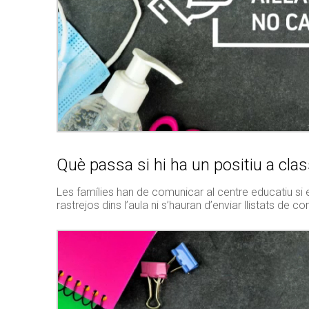
Què passa si hi ha un positiu a cla
Les famílies han de comunicar al centre educatiu si e
rastrejos dins l’aula ni s’hauran d’enviar llistats de c