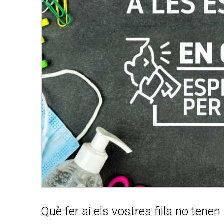
Què fer si els vostres fills no ten