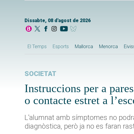
Dissabte, 08 d'agost de 2026
El Temps
Esports
Mallorca
Menorca
Eivi
SOCIETAT
Instruccions per a pares 
o contacte estret a l’es
L'alumnat amb símptomes no podrà a
diagnòstica, però ja no es faran ras