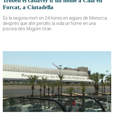
Troben el cadàver d’un home a Cala en
Forcat, a Ciutadella
És la segona mort en 24 hores en aigües de Menorca
després que ahir perdés la vida un home en una
piscina des Migjorn Gran