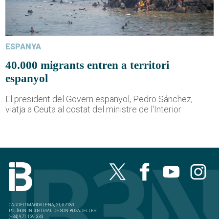
ESPANYA
40.000 migrants entren a territori
espanyol
El president del Govern espanyol, Pedro Sánchez,
viatja a Ceuta al costat del ministre de l'Interior
CARRER MAGDALENA, 21, 07180
POLÍGON INDUSTRIAL DE SON BUGADELLES
(+34) 971 139 333