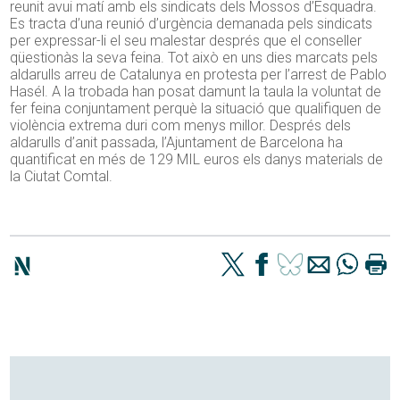
reunit avui matí amb els sindicats dels Mossos d’Esquadra.
Es tracta d’una reunió d’urgència demanada pels sindicats
per expressar-li el seu malestar després que el conseller
qüestionàs la seva feina. Tot això en uns dies marcats pels
aldarulls arreu de Catalunya en protesta per l’arrest de Pablo
Hasél. A la trobada han posat damunt la taula la voluntat de
fer feina conjuntament perquè la situació que qualifiquen de
violència extrema duri com menys millor. Després dels
aldarulls d’anit passada, l’Ajuntament de Barcelona ha
quantificat en més de 129 MIL euros els danys materials de
la Ciutat Comtal.