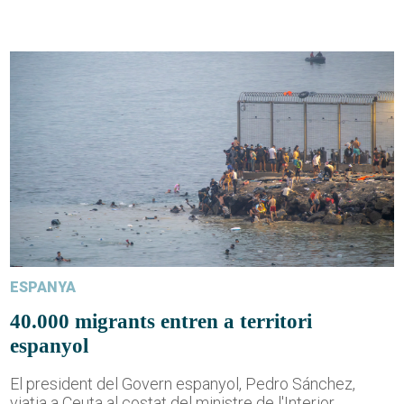
ESPANYA
40.000 migrants entren a territori
espanyol
El president del Govern espanyol, Pedro Sánchez,
viatja a Ceuta al costat del ministre de l'Interior