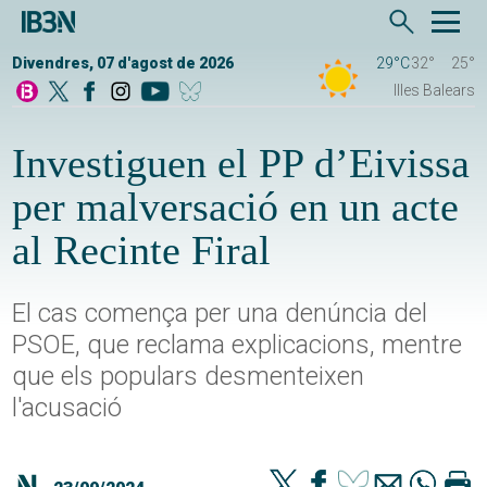
Divendres, 07 d'agost de 2026
29°C
32°
25°
Illes Balears
Investiguen el PP d’Eivissa
per malversació en un acte
al Recinte Firal
El cas comença per una denúncia del
PSOE, que reclama explicacions, mentre
que els populars desmenteixen
l'acusació