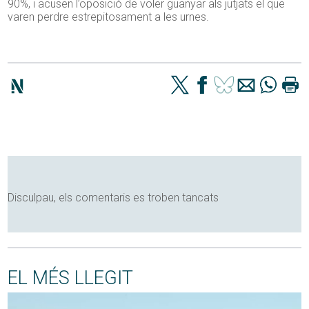
90%, i acusen l’oposició de voler guanyar als jutjats el que
varen perdre estrepitosament a les urnes.
Disculpau, els comentaris es troben tancats
EL MÉS LLEGIT