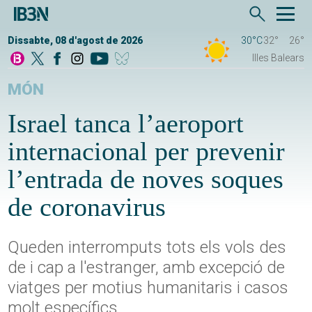
Dissabte, 08 d'agost de 2026
30°C
32°
26°
Illes Balears
MÓN
Israel tanca l’aeroport
internacional per prevenir
l’entrada de noves soques
de coronavirus
Queden interromputs tots els vols des
de i cap a l'estranger, amb excepció de
viatges per motius humanitaris i casos
molt específics