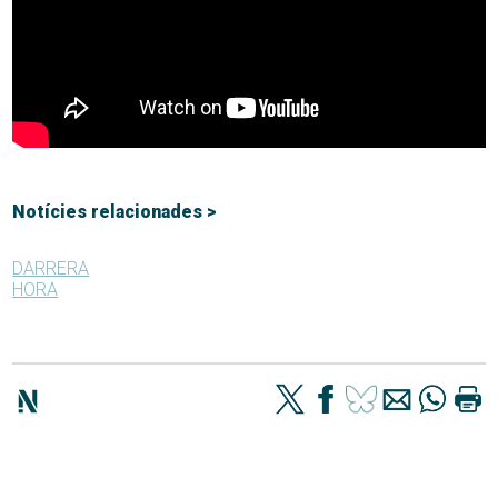
Notícies relacionades >
DARRERA
HORA