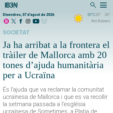
Divendres, 07 d'agost de 2026
30°C
30°
26°
Illes Balears
SOCIETAT
Ja ha arribat a la frontera el
tràiler de Mallorca amb 20
tones d’ajuda humanitària
per a Ucraïna
És l'ajuda que va reclamar la comunitat
ucraïnesa de Mallorca i que es va recollir
la setmana passada a l'església
ucraïnesa de Sometimes, a Platja de