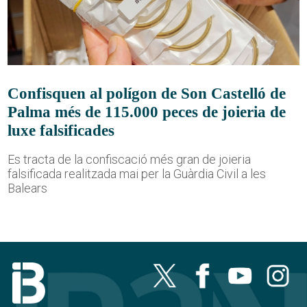
Confisquen al polígon de Son Castelló de
Palma més de 115.000 peces de joieria de
luxe falsificades
Es tracta de la confiscació més gran de joieria
falsificada realitzada mai per la Guàrdia Civil a les
Balears