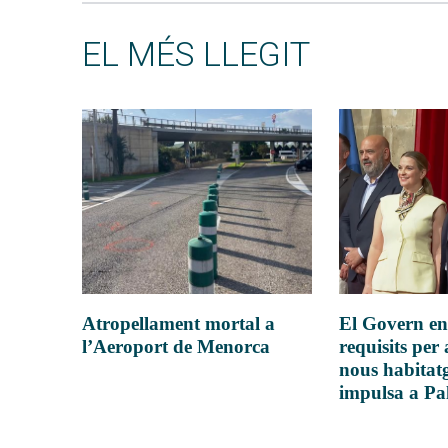
EL MÉS LLEGIT
Atropellament mortal a
El Govern en
l’Aeroport de Menorca
requisits per 
nous habitatg
impulsa a P