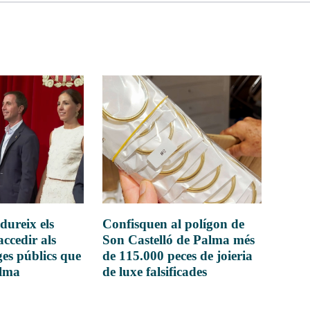
dureix els
Confisquen al polígon de
accedir als
Son Castelló de Palma més
es públics que
de 115.000 peces de joieria
alma
de luxe falsificades