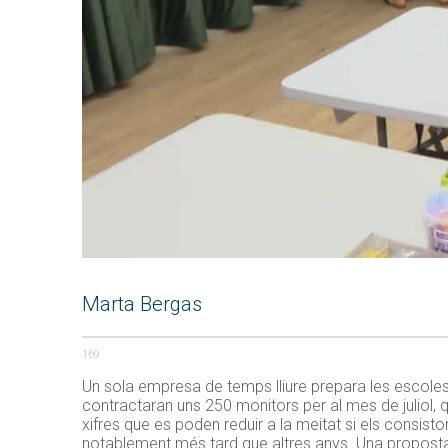
Marta Bergas
169
Un sola empresa de temps lliure prepara les escoles 
contractaran uns 250 monitors per al mes de juliol, q
xifres que es poden reduir a la meitat si els consist
notablement més tard que altres anys. Una proposta