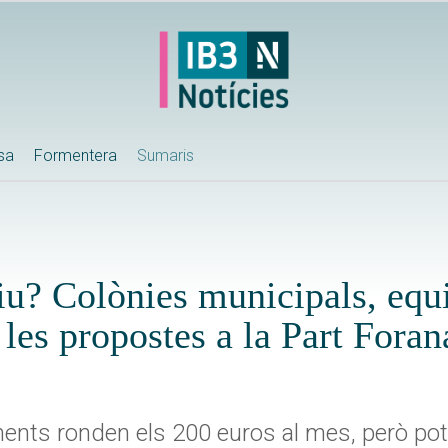
ssa
Formentera
Sumaris
tiu? Colònies municipals, equ
 les propostes a la Part Foran
ents ronden els 200 euros al mes, però pot 