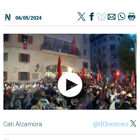
06/05/2024
Cati Alzamora
@IB3noticies
397