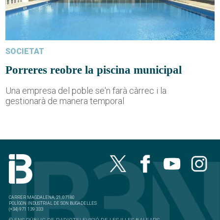
SOCIETAT
Porreres reobre la piscina municipal
Una empresa del poble se'n farà càrrec i la
gestionarà de manera temporal
CARRER MAGDALENA, 21, 07180
POLÍGON INDUSTRIAL DE SON BUGADELLES
(+34) 971 139 333