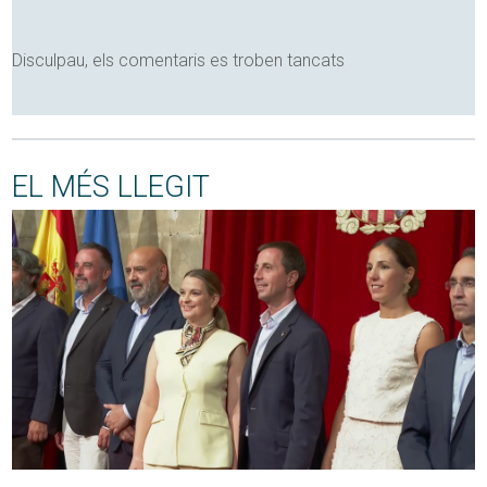
Disculpau, els comentaris es troben tancats
EL MÉS LLEGIT