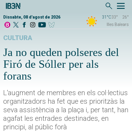
Dissabte, 08 d'agost de 2026
31°C
33°
26°
Illes Balears
CULTURA
Ja no queden polseres del
Firó de Sóller per als
forans
L'augment de membres en els col·lectius
organitzadors ha fet que es prioritzàs la
seva assistència a la plaça i, per tant, han
agafat les entrades destinades, en
principi, al públic forà