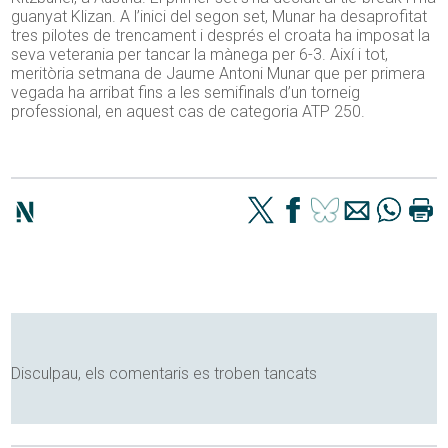
guanyat Klizan. A l’inici del segon set, Munar ha desaprofitat
tres pilotes de trencament i després el croata ha imposat la
seva veterania per tancar la mànega per 6-3. Així i tot,
meritòria setmana de Jaume Antoni Munar que per primera
vegada ha arribat fins a les semifinals d’un torneig
professional, en aquest cas de categoria ATP 250.
Disculpau, els comentaris es troben tancats