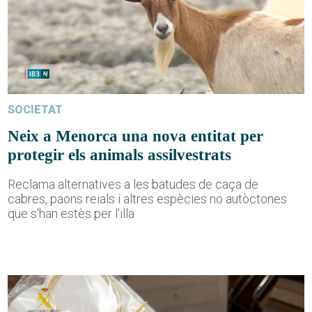
SOCIETAT
Neix a Menorca una nova entitat per
protegir els animals assilvestrats
Reclama alternatives a les batudes de caça de
cabres, paons reials i altres espècies no autòctones
que s'han estès per l'illa