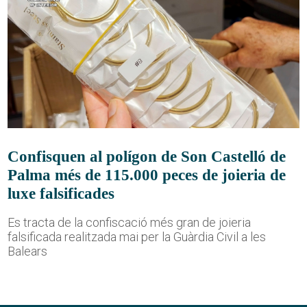
Confisquen al polígon de Son Castelló de
Palma més de 115.000 peces de joieria de
luxe falsificades
Es tracta de la confiscació més gran de joieria
falsificada realitzada mai per la Guàrdia Civil a les
Balears