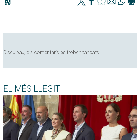
Disculpau, els comentaris es troben tancats
EL MÉS LLEGIT