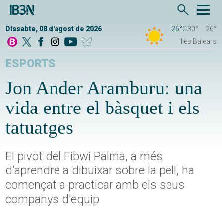
Dissabte, 08 d'agost de 2026
26°C
30°
26°
Illes Balears
ESPORTS
Jon Ander Aramburu: una
vida entre el bàsquet i els
tatuatges
El pivot del Fibwi Palma, a més
d'aprendre a dibuixar sobre la pell, ha
començat a practicar amb els seus
companys d'equip