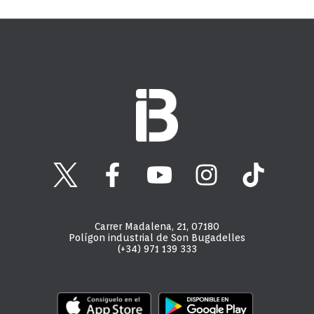
Carrer Madalena, 21, 07180
Polígon industrial de Son Bugadelles
(+34) 971 139 333