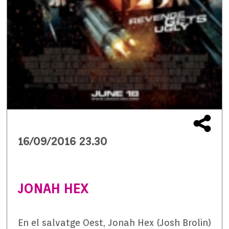
16/09/2016 23.30
JONAH HEX
En el salvatge Oest, Jonah Hex (Josh Brolin)