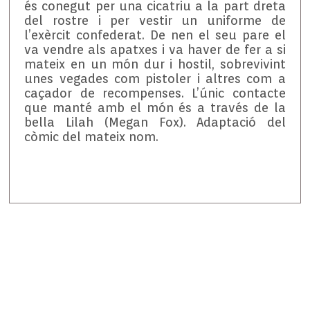
és conegut per una cicatriu a la part dreta
del rostre i per vestir un uniforme de
l’exèrcit confederat. De nen el seu pare el
va vendre als apatxes i va haver de fer a si
mateix en un món dur i hostil, sobrevivint
unes vegades com pistoler i altres com a
caçador de recompenses. L’únic contacte
que manté amb el món és a través de la
bella Lilah (Megan Fox). Adaptació del
còmic del mateix nom.