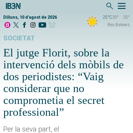
Dilluns, 10 d'agost de 2026
25°C
30°
25°
Illes Balears
SOCIETAT
El jutge Florit, sobre la
intervenció dels mòbils de
dos periodistes: “Vaig
considerar que no
comprometia el secret
professional”
Per la seva part, el