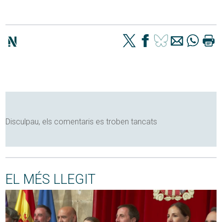
Disculpau, els comentaris es troben tancats
EL MÉS LLEGIT