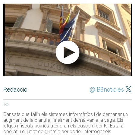
Redacció
@IB3noticies
169
Cansats que fallin els sistemes informàtics i de demanar un
augment de la plantilla, finalment demà van a la vaga. Els
jutges i fiscals només atendran els casos urgents. Estarà
operatiu el jutjat de guàrdia per poder interrogar els