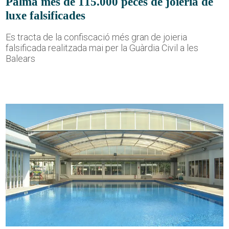
Palma més de 115.000 peces de joieria de
luxe falsificades
Es tracta de la confiscació més gran de joieria
falsificada realitzada mai per la Guàrdia Civil a les
Balears