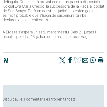
detinguts. De fet, està previst que demà passi a disposició
judicial Eva María Crespo, la successora de la Paca al poblat
de Son Banya. Però en canvi, els judicis no estan garantits i
és molt probable que s’hagin de suspendre també
declaracions de testimonis.
A Eivissa s’espera un seguiment massiu. Dels 21 jutges i
fiscals que hi ha, 19 ja han confirmat que faran vaga
Disculpau, els comentaris es troben tancats