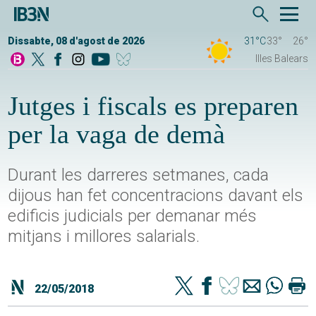
Dissabte, 08 d'agost de 2026
31°C
33°
26°
Illes Balears
Jutges i fiscals es preparen
per la vaga de demà
Durant les darreres setmanes, cada
dijous han fet concentracions davant els
edificis judicials per demanar més
mitjans i millores salarials.
22/05/2018