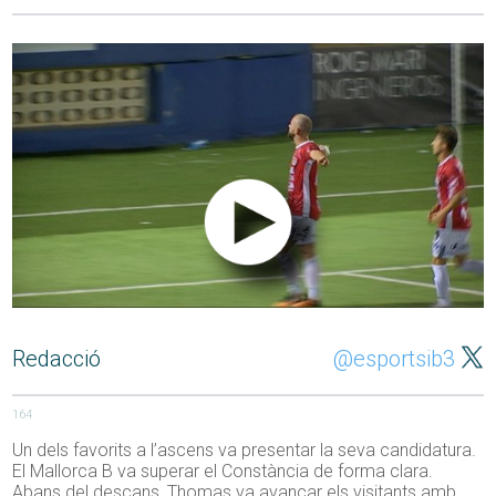
Redacció
@esportsib3
164
Un dels favorits a l’ascens va presentar la seva candidatura.
El Mallorca B va superar el Constància de forma clara.
Abans del descans, Thomas va avançar els visitants amb