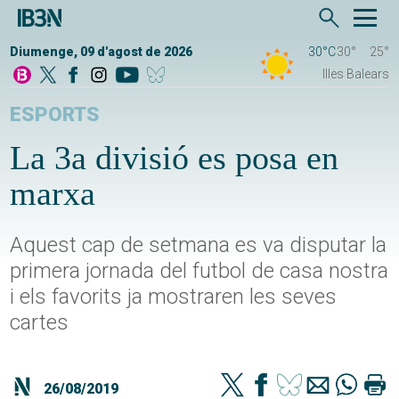
Diumenge, 09 d'agost de 2026
30°C
30°
25°
Illes Balears
ESPORTS
La 3a divisió es posa en
marxa
Aquest cap de setmana es va disputar la
primera jornada del futbol de casa nostra
i els favorits ja mostraren les seves
cartes
26/08/2019