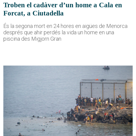
Troben el cadàver d’un home a Cala en
Forcat, a Ciutadella
És la segona mort en 24 hores en aigües de Menorca
després que ahir perdés la vida un home en una
piscina des Migjorn Gran