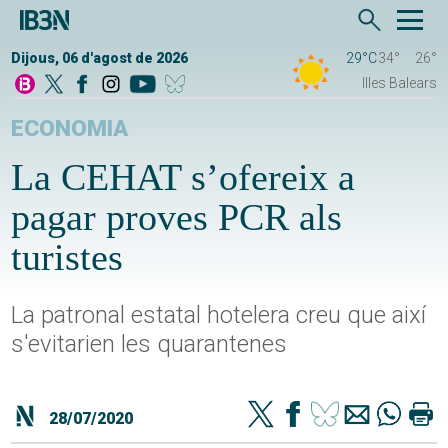
Dijous, 06 d'agost de 2026
29°C
34°
26°
Illes Balears
ECONOMIA
La CEHAT s’ofereix a
pagar proves PCR als
turistes
La patronal estatal hotelera creu que així
s'evitarien les quarantenes
28/07/2020