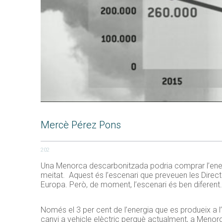
Mercè Pérez Pons
202
Una Menorca descarbonitzada podria comprar l’energ
meitat. Aquest és l’escenari que preveuen les Direct
Europa. Però, de moment, l’escenari és ben diferent.
Només el 3 per cent de l’energia que es produeix a l
canvi a vehicle elèctric perquè actualment, a Menorc