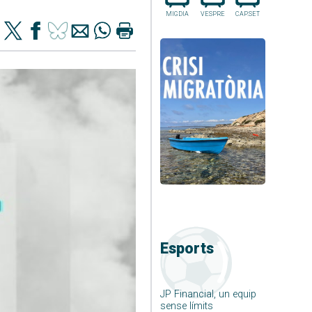
MIGDIA
VESPRE
CAP.SET
Esports
JP Financial, un equip
sense límits