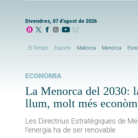
Divendres, 07 d'agost de 2026
El Temps
Esports
Mallorca
Menorca
Eivi
ECONOMIA
La Menorca del 2030: la
llum, molt més econòm
Les Directrius Estratègiques de Me
l'energia ha de ser renovable