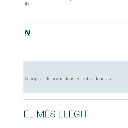
l’illa.
Disculpau, els comentaris es troben tancats
EL MÉS LLEGIT