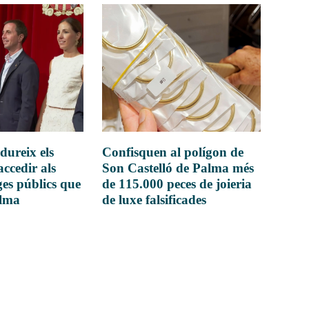
dureix els
Confisquen al polígon de
accedir als
Son Castelló de Palma més
es públics que
de 115.000 peces de joieria
alma
de luxe falsificades