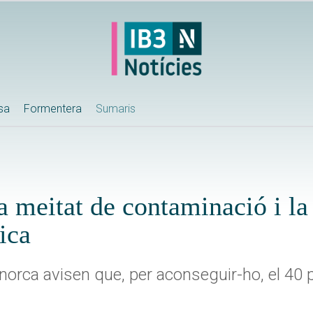
ssa
Formentera
Sumaris
 meitat de contaminació i la 
ica
norca avisen que, per aconseguir-ho, el 40 