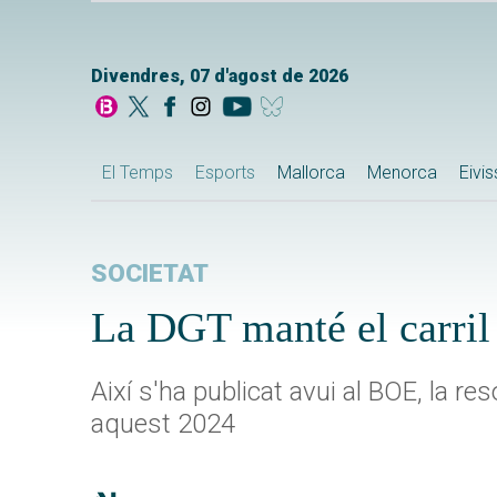
Divendres, 07 d'agost de 2026
El Temps
Esports
Mallorca
Menorca
Eivi
SOCIETAT
La DGT manté el carri
Així s'ha publicat avui al BOE, la r
aquest 2024