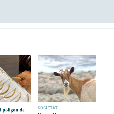
SOCIETAT
l polígon de