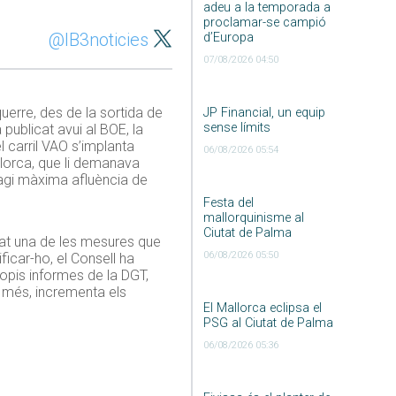
adeu a la temporada a
proclamar-se campió
@IB3noticies
d’Europa
07/08/2026 04:50
querre, des de la sortida de
JP Financial, un equip
sense límits
 publicat avui al BOE, la
 carril VAO s’implanta
06/08/2026 05:54
allorca, que li demanava
 hagi màxima afluència de
Festa del
mallorquinisme al
Ciutat de Palma
estat una de les mesures que
06/08/2026 05:50
ficar-ho, el Consell ha
propis informes de la DGT,
a més, incrementa els
El Mallorca eclipsa el
PSG al Ciutat de Palma
06/08/2026 05:36