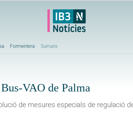
ssa
Formentera
Sumaris
l Bus-VAO de Palma
esolució de mesures especials de regulació de