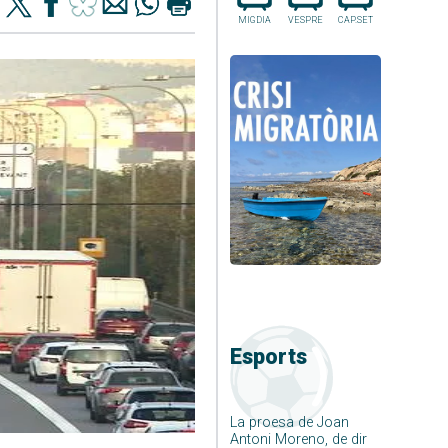
MIGDIA
VESPRE
CAP.SET
Esports
La proesa de Joan
Antoni Moreno, de dir