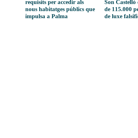
requisits per accedir als
Son Castelló
nous habitatges públics que
de 115.000 pe
impulsa a Palma
de luxe falsif