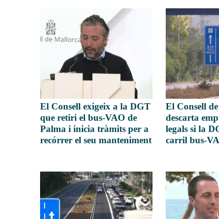
El Consell exigeix a la DGT
El Consell d
que retiri el bus-VAO de
descarta emp
Palma i inicia tràmits per a
legals si la 
recórrer el seu manteniment
carril bus-V