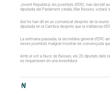
Jovent Republicà, les joventuts d’ERC, han decidit aval
diputada del Parlament català, Mar Besses, votarà ‘sí’ 
Així ho han dit en un comunicat després de la reunió 
diputada en la Cambra després que la militància d’
La setmana passada, la secretària general d’ERC amb
seves joventuts malgrat mostrar-se convençuda que
Amb el vot a favor de Besses, els 20 diputats dels 
es requereixen en una investidura.