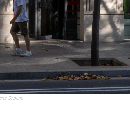
orena Sopena