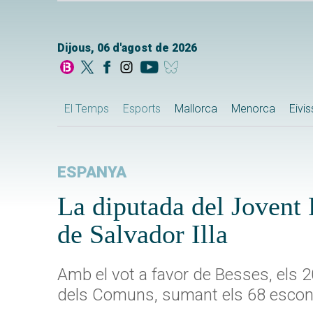
Dijous, 06 d'agost de 2026
El Temps
Esports
Mallorca
Menorca
Eivi
ESPANYA
La diputada del Jovent 
de Salvador Illa
Amb el vot a favor de Besses, els 20
dels Comuns, sumant els 68 escons