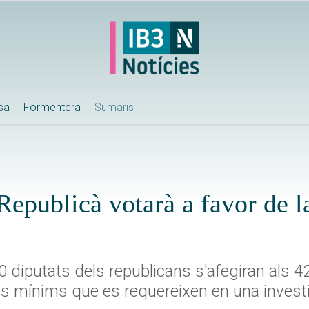
ssa
Formentera
Sumaris
Republicà votarà a favor de l
 diputats dels republicans s'afegiran als 42
 mínims que es requereixen en una invest