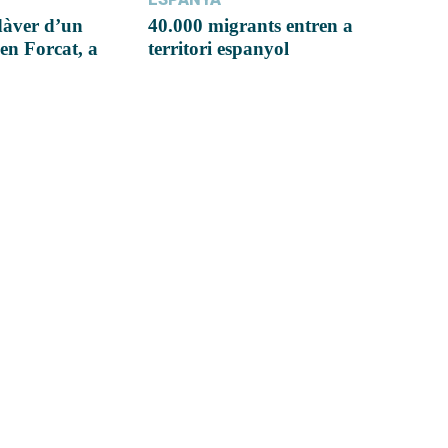
dàver d’un
40.000 migrants entren a
en Forcat, a
territori espanyol