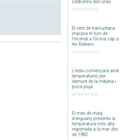
s’Albufera des Grau
20/07/2026 09:33
El vent de tramuntana
impulsa el fum de
l’incendi a Girona cap a
les Balears
03/07/2026 09:24
L’estiu començarà amb
temperatures per
damunt de la mitjana i
poca pluja
09/06/2026 02:52
El mes de maig
d’enguany presenta la
temperatura més alta
registrada a la mar des
de 1982