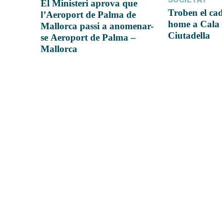
El Ministeri aprova que
Troben el ca
l’Aeroport de Palma de
home a Cala 
Mallorca passi a anomenar-
Ciutadella
se Aeroport de Palma –
Mallorca