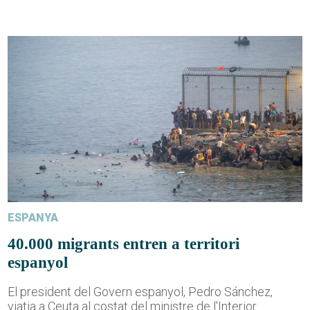
ESPANYA
40.000 migrants entren a territori
espanyol
El president del Govern espanyol, Pedro Sánchez,
viatja a Ceuta al costat del ministre de l'Interior