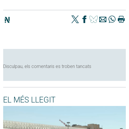
Disculpau, els comentaris es troben tancats
EL MÉS LLEGIT