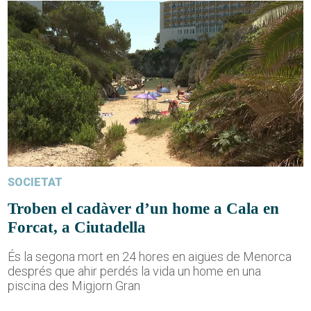
SOCIETAT
Troben el cadàver d’un home a Cala en
Forcat, a Ciutadella
És la segona mort en 24 hores en aigües de Menorca
després que ahir perdés la vida un home en una
piscina des Migjorn Gran