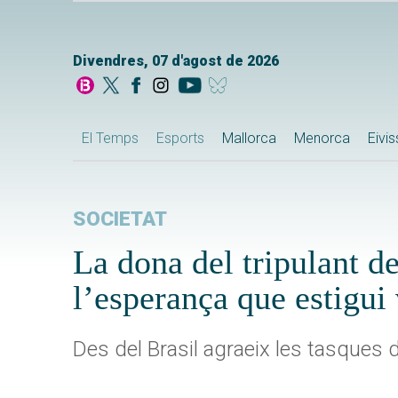
Divendres, 07 d'agost de 2026
El Temps
Esports
Mallorca
Menorca
Eivi
SOCIETAT
La dona del tripulant d
l’esperança que estigui
Des del Brasil agraeix les tasques d