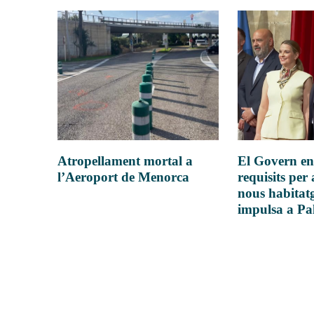
Atropellament mortal a
El Govern en
l’Aeroport de Menorca
requisits per 
nous habitatg
impulsa a P