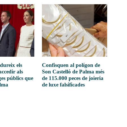
dureix els
Confisquen al polígon de
accedir als
Son Castelló de Palma més
es públics que
de 115.000 peces de joieria
alma
de luxe falsificades