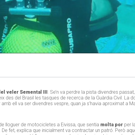
el veler Semental III
. Se’n va perdre la pista divendres passat,
ix des del Brasil les tasques de recerca de la Guàrdia Civil. La 
mb ell va ser divendres vespre, quan ja s’havia aproximat a Mall
de lloguer de motocicletes a Eivissa, que sentia
molta por
per la
e fet, explica que inicialment va contractar un patró. Però aque