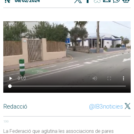
06/02/2024
Redacció
@IB3noticies
199
La Federació que aglutina les associacions de pares