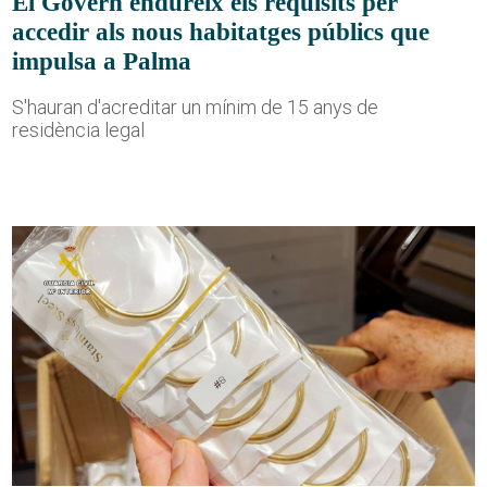
El Govern endureix els requisits per
accedir als nous habitatges públics que
impulsa a Palma
S'hauran d'acreditar un mínim de 15 anys de
residència legal