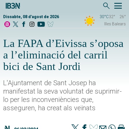
Dissabte, 08 d'agost de 2026
30°C
32°
26°
Illes Balears
La FAPA d’Eivissa s’oposa
a l’eliminació del carril
bici de Sant Jordi
L'Ajuntament de Sant Josep ha
manifestat la seva voluntat de suprimir-
lo per les inconveniències que,
asseguren, ha creat als veïnats