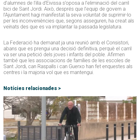
d’alumnes de l’illa d’Eivissa s’oposa a l’eliminació del carril
bici de Sant Jordi. Això, després que l’equip de govern a
l’Ajuntament hagi manifestat la seva voluntat de suprimir-lo
per les inconveniències que, segons asseguren, ha creat als
veïnats des que es va implantar la passada legislatura.
La Federació ha demanat ja una reunió amb el Consistori,
abans que es prengui una decisió definitiva, perquè el carril
va ser una petició dels joves i infants del poble. Afirmen
també que les associacions de famílies de les escoles de
Sant Jordi, can Raspalls i can Guerxo han fet enquestes als
centres i la majoria vol que es mantengui.
Notícies relacionades >