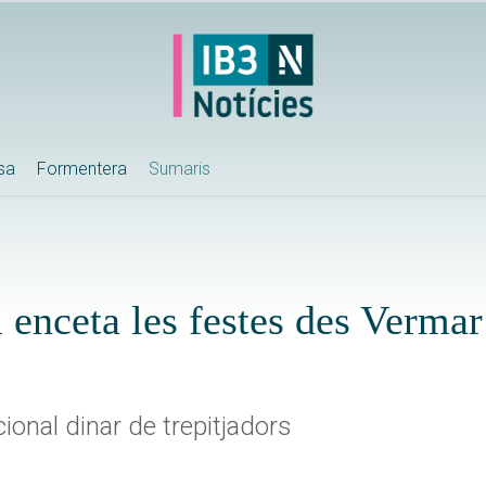
ssa
Formentera
Sumaris
m enceta les festes des Vermar
cional dinar de trepitjadors