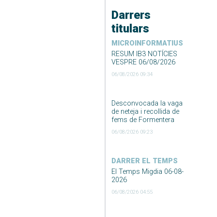
Darrers
titulars
MICROINFORMATIUS
RESUM IB3 NOTÍCIES
VESPRE 06/08/2026
06/08/2026 09:34
Desconvocada la vaga
de neteja i recollida de
fems de Formentera
06/08/2026 09:23
DARRER EL TEMPS
El Temps Migdia 06-08-
2026
06/08/2026 04:55