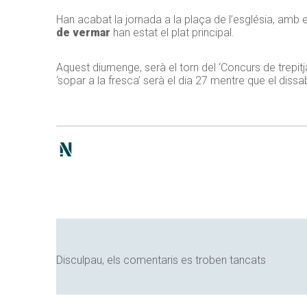
Han acabat la jornada a la plaça de l’església, amb e
de vermar
han estat el plat principal.
Aquest diumenge, serà el torn del ‘Concurs de trepitj
‘sopar a la fresca’ serà el dia 27 mentre que el dissa
Disculpau, els comentaris es troben tancats