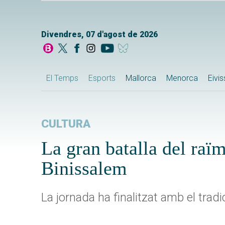
Divendres, 07 d'agost de 2026
El Temps
Esports
Mallorca
Menorca
Eivi
CULTURA
La gran batalla del raï
Binissalem
La jornada ha finalitzat amb el tradi