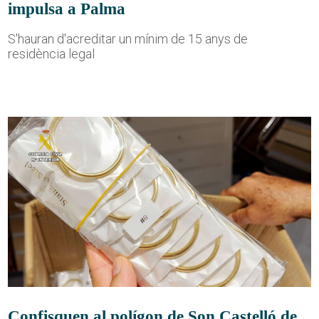
impulsa a Palma
S'hauran d'acreditar un mínim de 15 anys de
residència legal
Confisquen al polígon de Son Castelló de