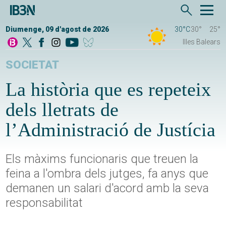
Diumenge, 09 d'agost de 2026
30°C
30°
25°
Illes Balears
SOCIETAT
La història que es repeteix
dels lletrats de
l’Administració de Justícia
Els màxims funcionaris que treuen la
feina a l'ombra dels jutges, fa anys que
demanen un salari d'acord amb la seva
responsabilitat